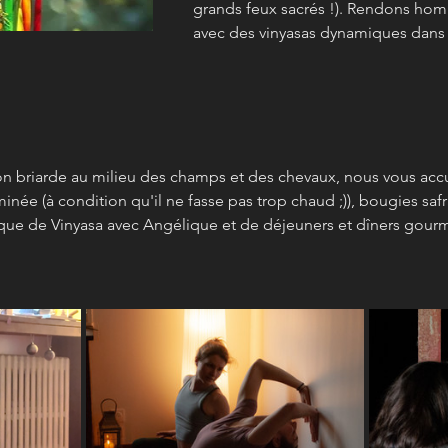
grands feux sacrés !). Rendons homm
avec des vinyasas dynamiques dans 
n briarde au milieu des champs et des chevaux, nous vous accu
née (à condition qu'il ne fasse pas trop chaud ;)), bougies sa
ique de Vinyasa avec Angélique et de déjeuners et dîners gour