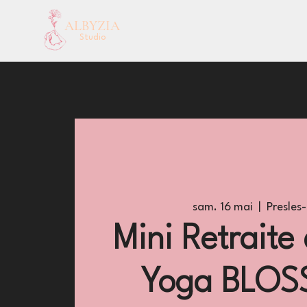
ALBYZIA
Studio
sam. 16 mai
  |  
Presles-
Mini Retraite
Yoga BLOS