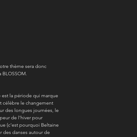
notre thème sera donc 
ga BLOSSOM. 
 est la période qui marque 
 et célèbre le changement 
ur des longues journées, le 
peur de l'hiver pour 
ue (c'est pourquoi Beltaine 
ar des danses autour de 