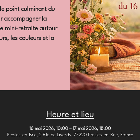
 le point culminant du
ur accompagner la
ne mini-retraite autour
rs, les couleurs et la
Heure et lieu
16 mai 2026, 10:00 – 17 mai 2026, 18:00
Presles-en-Brie, 2 Rte de Liverdy, 77220 Presles-en-Brie, France