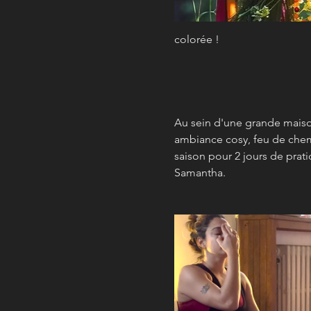
colorée ! 
Au sein d'une grande maiso
ambiance cosy, feu de chemi
saison pour 2 jours de prat
Samantha.