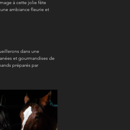
age à cette jolie fête 
une ambiance fleurie et 
eillerons dans une 
franées et gourmandises de 
mands préparés par 