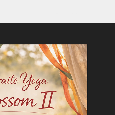
Retraites
Cours privé
À propos
Contact