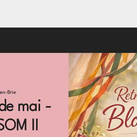
Accueil
Cours en ligne
Back to Paris
en-Brie
 de mai -
SOM II