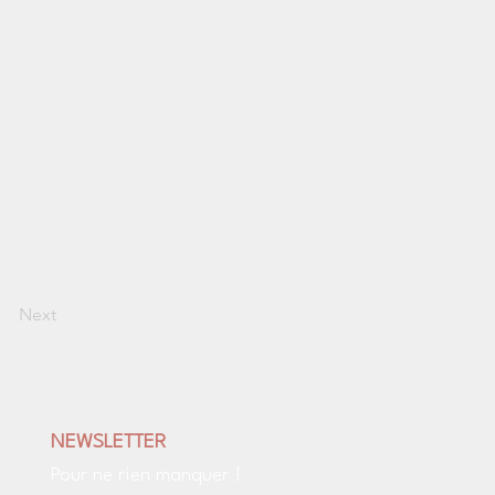
Next
NEWSLETTER
Pour ne rien manquer !