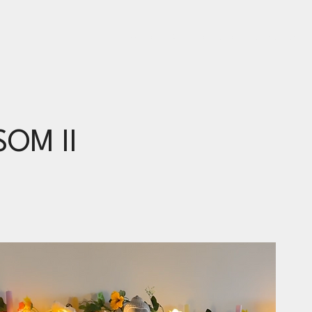
Accueil
Cours en ligne
Back to Paris
OM II